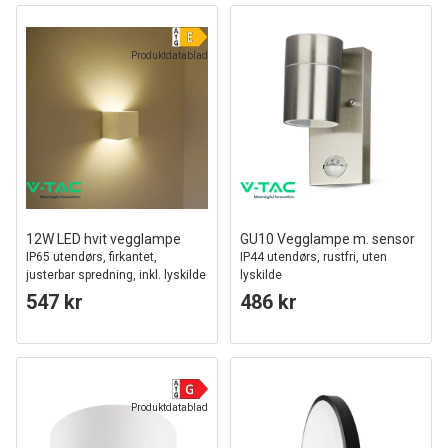
Produktdatablad
12W LED hvit vegglampe
GU10 Vegglampe m. sensor
IP65 utendørs, firkantet,
IP44 utendørs, rustfri, uten
justerbar spredning, inkl. lyskilde
lyskilde
547 kr
486 kr
Produktdatablad