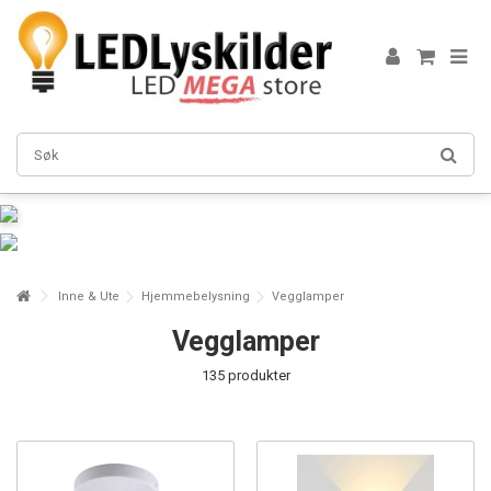
Inne & Ute
Hjemmebelysning
Vegglamper
Vegglamper
135 produkter