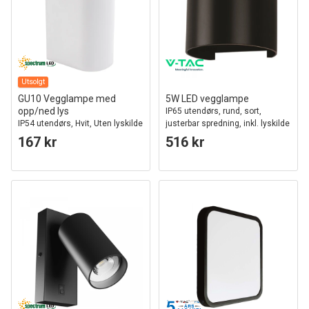
Utsolgt
GU10 Vegglampe med
5W LED vegglampe
opp/ned lys
IP65 utendørs, rund, sort,
IP54 utendørs, Hvit, Uten lyskilde
justerbar spredning, inkl. lyskilde
167 kr
516 kr