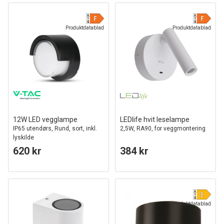
Produktdatablad
Produktdatablad
12W LED vegglampe
LEDlife hvit leselampe
IP65 utendørs, Rund, sort, inkl.
2,5W, RA90, for veggmontering
lyskilde
620 kr
384 kr
Produktdatablad