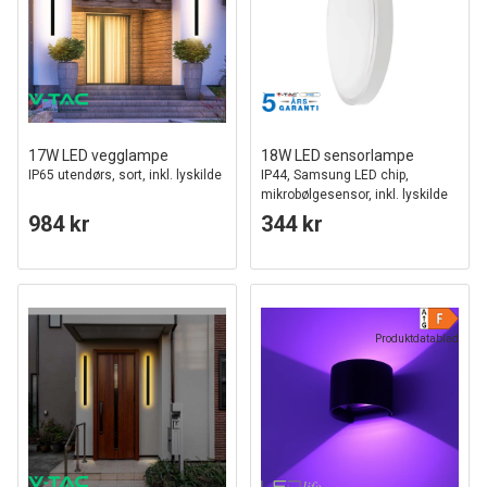
17W LED vegglampe
18W LED sensorlampe
IP65 utendørs, sort, inkl. lyskilde
IP44, Samsung LED chip,
mikrobølgesensor, inkl. lyskilde
984 kr
344 kr
Produktdatablad