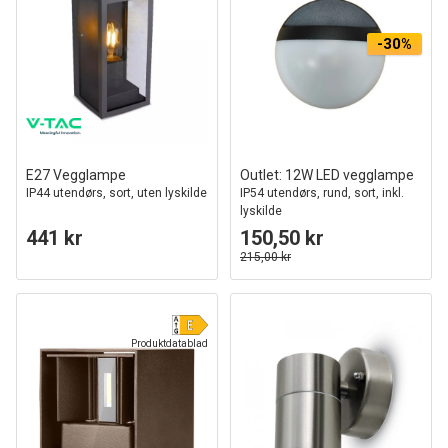
-30%
E27 Vegglampe
Outlet: 12W LED vegglampe
IP44 utendørs, sort, uten lyskilde
IP54 utendørs, rund, sort, inkl.
lyskilde
441 kr
150,50 kr
215,00 kr
Produktdatablad