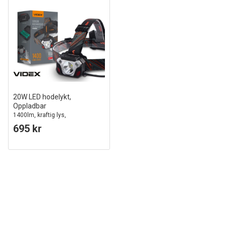
20W LED hodelykt,
Oppladbar
1400lm, kraftig lys,
kvalitetsmodell, IP65
695 kr