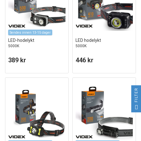
Sendes innen 13-15 dager
LED-hodelykt
LED hodelykt
5000K
5000K
389 kr
446 kr
FILTER