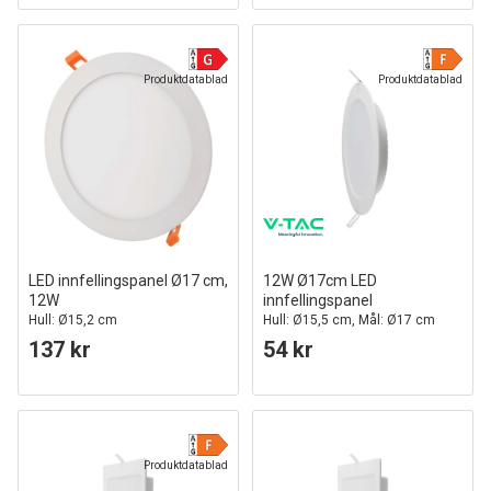
Produktdatablad
Produktdatablad
LED innfellingspanel Ø17 cm,
12W Ø17cm LED
12W
innfellingspanel
Hull: Ø15,2 cm
Hull: Ø15,5 cm, Mål: Ø17 cm
137 kr
54 kr
Produktdatablad