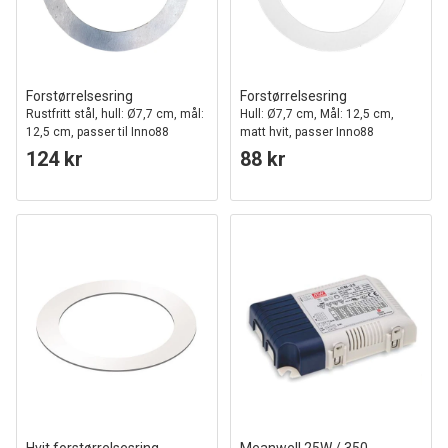
Forstørrelsesring
Forstørrelsesring
Rustfritt stål, hull: Ø7,7 cm, mål:
Hull: Ø7,7 cm, Mål: 12,5 cm,
12,5 cm, passer til Inno88
matt hvit, passer Inno88
124 kr
88 kr