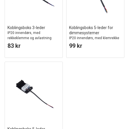
Koblingsboks 3-leder
Koblingsboks 5-leder for
dimmesystemer
IP20 innendørs, med
rekkeklemme og avlastning
IP20 innendørs, med klemrekke
og strekkavlaster, 0-10V / DALI
83 kr
99 kr