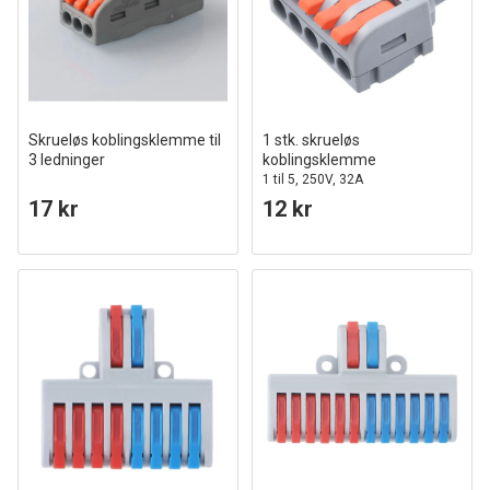
Skrueløs koblingsklemme til
1 stk. skrueløs
3 ledninger
koblingsklemme
1 til 5, 250V, 32A
17 kr
12 kr