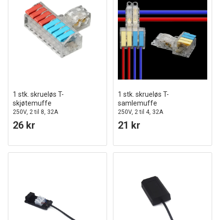
1 stk. skrueløs T-
1 stk. skrueløs T-
skjøtemuffe
samlemuffe
250V, 2 til 8, 32A
250V, 2 til 4, 32A
26 kr
21 kr