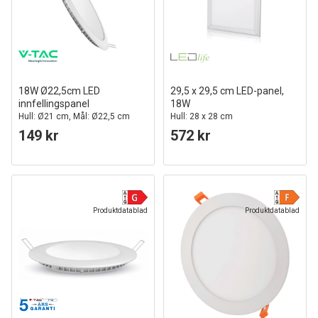
18W Ø22,5cm LED
29,5 x 29,5 cm LED-panel,
innfellingspanel
18W
Hull: Ø21 cm, Mål: Ø22,5 cm
Hull: 28 x 28 cm
149 kr
572 kr
Produktdatablad
Produktdatablad