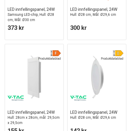
LED innfellingspanel, 24W
LED innfellingspanel, 24W
Samsung LED-chip, Hull: Ø28
Hull: Ø28 cm, Mål: Ø29,6 cm
cm, Mål: Ø30 cm
373 kr
300 kr
Produktdatablad
Produktdatablad
LED innfellingspanel, 24W
LED innfellingspanel, 24W
Hull: 28cm x 28cm, mål: 29,5cm
Hull: Ø28 cm, Mål: Ø29,6 cm
x 29,5cm
155 kr
142 kr