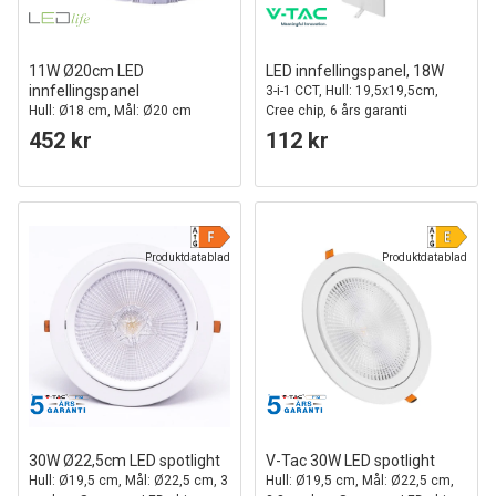
11W Ø20cm LED
LED innfellingspanel, 18W
innfellingspanel
3-i-1 CCT, Hull: 19,5x19,5cm,
Hull: Ø18 cm, Mål: Ø20 cm
Cree chip, 6 års garanti
452 kr
112 kr
Produktdatablad
Produktdatablad
30W Ø22,5cm LED spotlight
V-Tac 30W LED spotlight
Hull: Ø19,5 cm, Mål: Ø22,5 cm, 3
Hull: Ø19,5 cm, Mål: Ø22,5 cm,