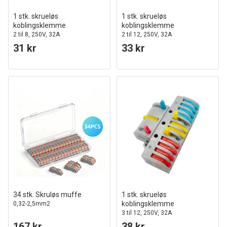
1 stk. skrueløs
1 stk. skrueløs
koblingsklemme
koblingsklemme
2 til 8, 250V, 32A
2 til 12, 250V, 32A
31 kr
33 kr
34 stk. Skruløs muffe
1 stk. skrueløs
koblingsklemme
0,32-2,5mm2
3 til 12, 250V, 32A
167 kr
38 kr