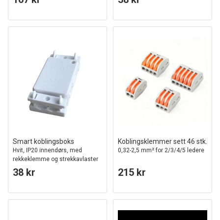
Smart koblingsboks
Koblingsklemmer sett 46 stk.
Hvit, IP20 innendørs, med
0,32-2,5 mm² for 2/3/4/5 ledere
rekkeklemme og strekkavlaster
38 kr
215 kr