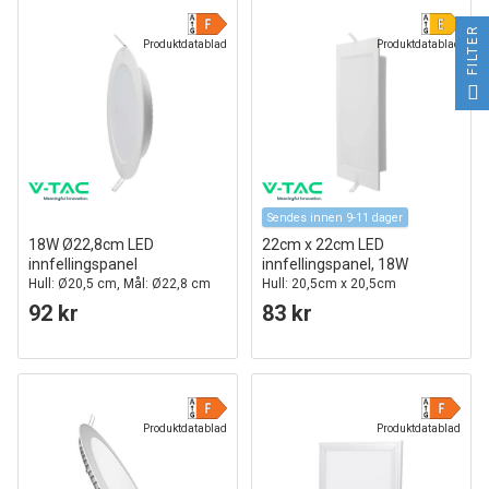
FILTER
Produktdatablad
Produktdatablad
Sendes innen 9-11 dager
18W Ø22,8cm LED
22cm x 22cm LED
innfellingspanel
innfellingspanel, 18W
Hull: Ø20,5 cm, Mål: Ø22,8 cm
Hull: 20,5cm x 20,5cm
92 kr
83 kr
Produktdatablad
Produktdatablad