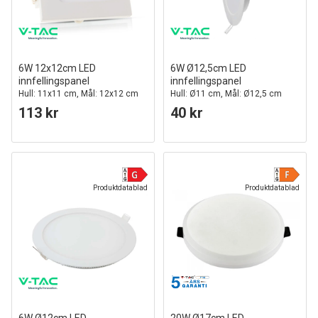
6W 12x12cm LED
6W Ø12,5cm LED
innfellingspanel
innfellingspanel
Hull: 11x11 cm, Mål: 12x12 cm
Hull: Ø11 cm, Mål: Ø12,5 cm
113 kr
40 kr
Produktdatablad
Produktdatablad