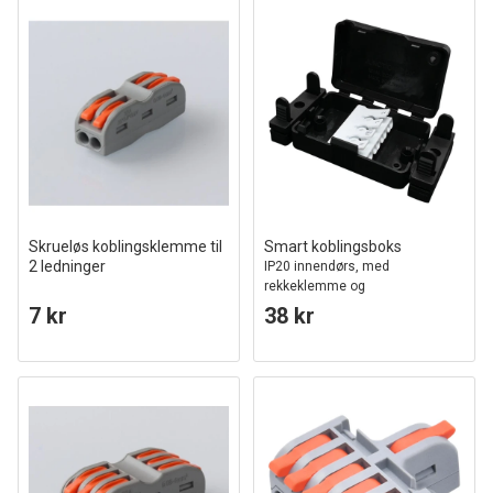
Skrueløs koblingsklemme til
Smart koblingsboks
2 ledninger
IP20 innendørs, med
rekkeklemme og
strekkavlastning
7 kr
38 kr