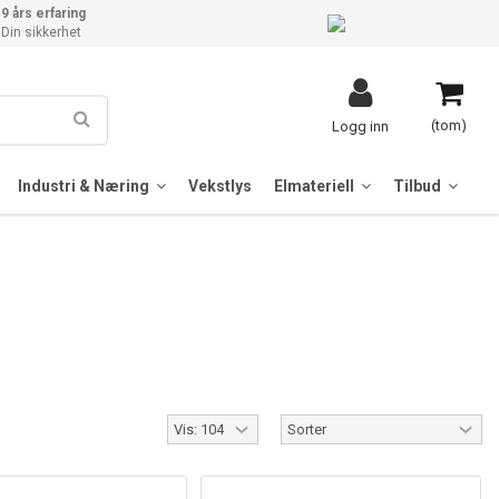
9 års erfaring
Din sikkerhet
(tom)
Logg inn
Industri & Næring
Vekstlys
Elmateriell
Tilbud