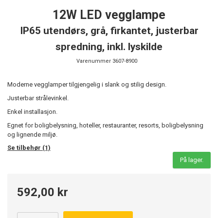
12W LED vegglampe
IP65 utendørs, grå, firkantet, justerbar
spredning, inkl. lyskilde
Varenummer
3607-8900
Moderne vegglamper tilgjengelig i slank og stilig design.
Justerbar strålevinkel.
Enkel installasjon.
Egnet for boligbelysning, hoteller, restauranter, resorts, boligbelysning
og lignende miljø.
Se tilbehør (1)
På lager.
592,00 kr