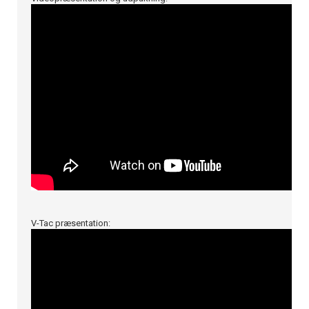
V-Tac præsentation: