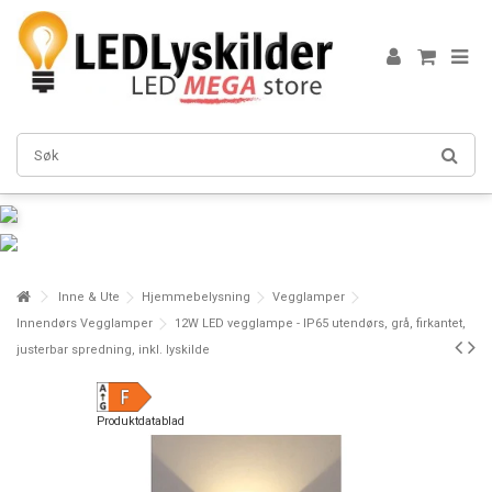
Inne & Ute
Hjemmebelysning
Vegglamper
Innendørs Vegglamper
12W LED vegglampe - IP65 utendørs, grå, firkantet,
justerbar spredning, inkl. lyskilde
Produktdatablad