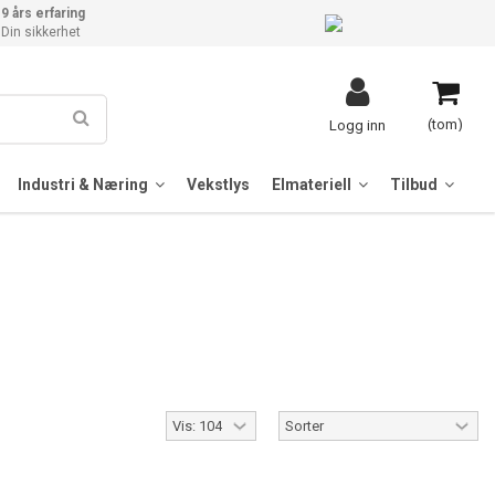
9 års erfaring
Din sikkerhet
(tom)
Logg inn
Industri & Næring
Vekstlys
Elmateriell
Tilbud