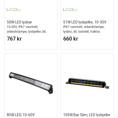
50W LED lysbar
51W LED lysbjelke, 10-30V
10-30V, IP67 vanntett,
IP67 vanntett, arbeidslampe,
arbeidslampe, lysbjelke, bil,
lysbro, bil, lastebil, traktor,
lastebil, traktor, tilhenger,
tilhenger, kombinert spredning
767 kr
660 kr
kombinert lysbilde
85W LED, 10-60V
105W Bar Slim, LED lysbjelke