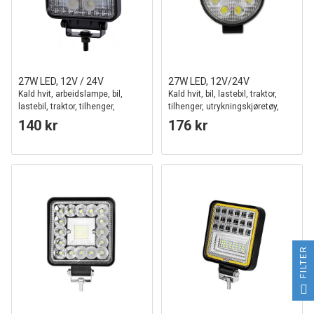
27W LED, 12V / 24V
27W LED, 12V/24V
Kald hvit, arbeidslampe, bil,
Kald hvit, bil, lastebil, traktor,
lastebil, traktor, tilhenger,
tilhenger, utrykningskjøretøy,
utrykningskjøretøy
arbeidslampe
140 kr
176 kr
FILTER