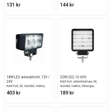
utrykningskjøretøy
tilhenger, utrykningskjøretøy
131 kr
144 kr
18W LED arbeidshvitt, 12V /
22W LED, 10-60V
24V
Kald hvit, arbeidslampe, bil,
Kald hvit, bil, lastebil, traktor,
lastebil, traktor, tilhenger,
tilhenger, utrykningskjøretøy
utrykningskjøretøy
403 kr
189 kr