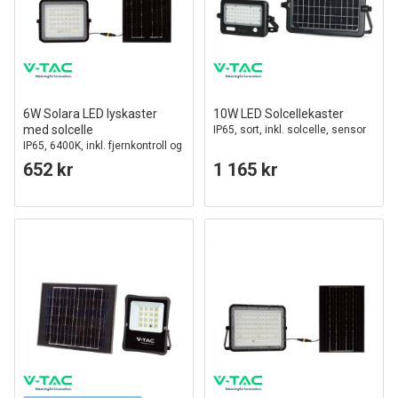
6W Solara LED lyskaster
10W LED Solcellekaster
med solcelle
IP65, sort, inkl. solcelle, sensor
IP65, 6400K, inkl. fjernkontroll og
solcellepanel
652 kr
1 165 kr