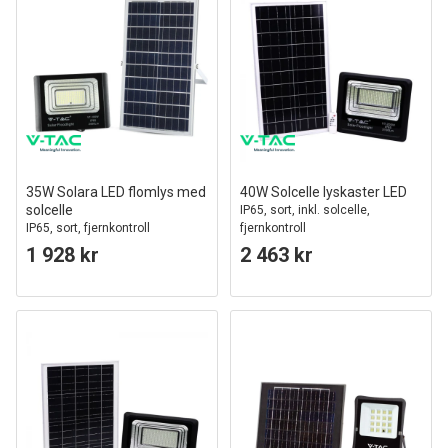
35W Solara LED flomlys med
40W Solcelle lyskaster LED
solcelle
IP65, sort, inkl. solcelle,
IP65, sort, fjernkontroll
fjernkontroll
1 928 kr
2 463 kr