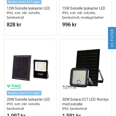
Sendes innen 9-11 dager
12W Solcelle lyskaster LED
15W Solcelle lyskaster LED
IP65, sort, inkl. solcelle,
IP65, sort, inkl. solcelle,
fjernkontroll
fjernkontroll, innebygd batteri
828 kr
996 kr
FILTER
Sendes innen 9-11 dager
20W Solcelle lyskaster LED
30W Solara CCT LED-flomlys
med solcelle
IP65, sort, inkl. solcelle,
fjernkontroll
IP65, fjernkontroll
1 097 kr
1 591 kr