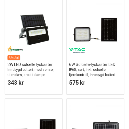
Utsolgt
2W LED solcelle lyskaster
6W Solcelle-lyskaster LED
Innebygd batteri, med sensor,
IP65, sort, inkl. solcelle,
utendørs, arbeidslampe
fjernkontroll, innebygd batteri
343 kr
575 kr