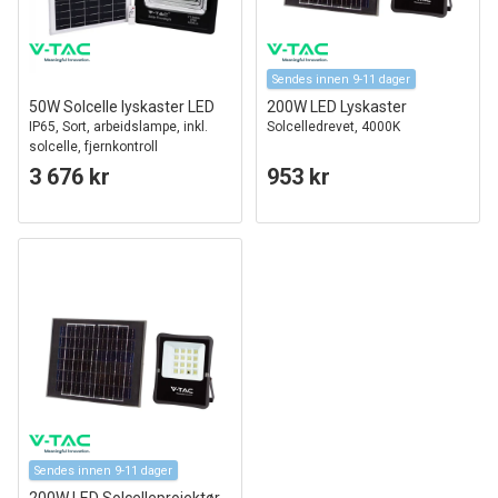
Sendes innen 9-11 dager
50W Solcelle lyskaster LED
200W LED Lyskaster
IP65, Sort, arbeidslampe, inkl.
Solcelledrevet, 4000K
solcelle, fjernkontroll
3 676 kr
953 kr
Sendes innen 9-11 dager