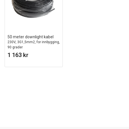
50 meter downlight kabel
230V, 3G1,5mm2, for innbygging,
90 grader
1 163 kr