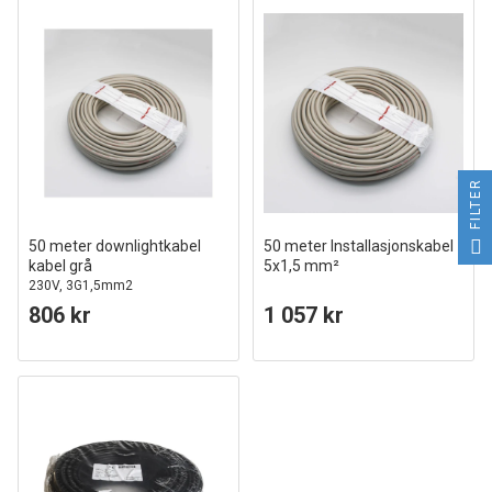
FILTER
50 meter downlightkabel
50 meter Installasjonskabel
kabel grå
5x1,5 mm²
230V, 3G1,5mm2
806 kr
1 057 kr