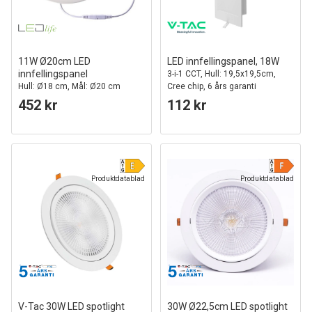
11W Ø20cm LED
LED innfellingspanel, 18W
innfellingspanel
3-i-1 CCT, Hull: 19,5x19,5cm,
Hull: Ø18 cm, Mål: Ø20 cm
Cree chip, 6 års garanti
452 kr
112 kr
Produktdatablad
Produktdatablad
V-Tac 30W LED spotlight
30W Ø22,5cm LED spotlight