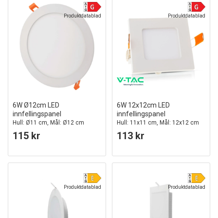
Produktdatablad
Produktdatablad
6W Ø12cm LED
6W 12x12cm LED
innfellingspanel
innfellingspanel
Hull: Ø11 cm, Mål: Ø12 cm
Hull: 11x11 cm, Mål: 12x12 cm
115 kr
113 kr
Produktdatablad
Produktdatablad