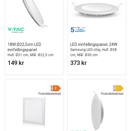
18W Ø22,5cm LED
LED innfellingspanel, 24W
innfellingspanel
Samsung LED-chip, Hull: Ø28
Hull: Ø21 cm, Mål: Ø22,5 cm
cm, Mål: Ø30 cm
149 kr
373 kr
Produktdatablad
Produktdatablad