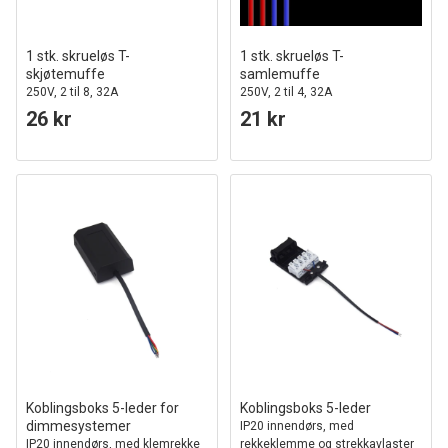
1 stk. skrueløs T-
1 stk. skrueløs T-
skjøtemuffe
samlemuffe
250V, 2 til 8, 32A
250V, 2 til 4, 32A
26 kr
21 kr
Koblingsboks 5-leder for
Koblingsboks 5-leder
dimmesystemer
IP20 innendørs, med
IP20 innendørs, med klemrekke
rekkeklemme og strekkavlaster