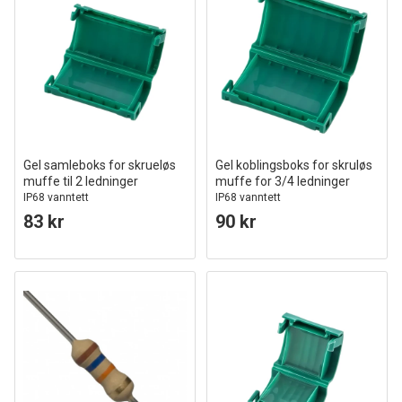
Gel samleboks for skrueløs
Gel koblingsboks for skruløs
muffe til 2 ledninger
muffe for 3/4 ledninger
IP68 vanntett
IP68 vanntett
83 kr
90 kr