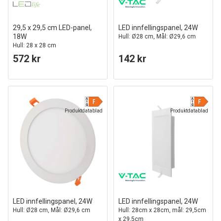
29,5 x 29,5 cm LED-panel,
LED innfellingspanel, 24W
18W
Hull: Ø28 cm, Mål: Ø29,6 cm
Hull: 28 x 28 cm
572 kr
142 kr
Produktdatablad
Produktdatablad
LED innfellingspanel, 24W
LED innfellingspanel, 24W
Hull: Ø28 cm, Mål: Ø29,6 cm
Hull: 28cm x 28cm, mål: 29,5cm
x 29,5cm