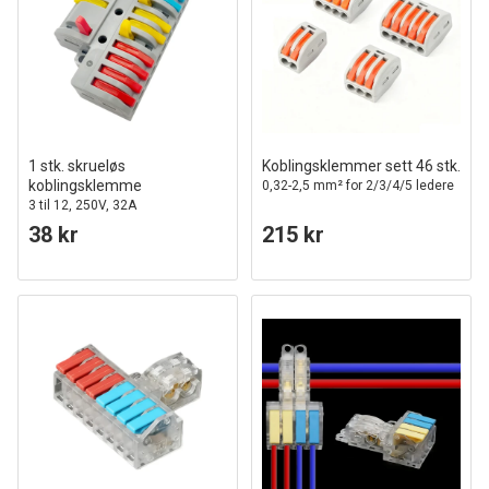
1 stk. skrueløs
Koblingsklemmer sett 46 stk.
koblingsklemme
0,32-2,5 mm² for 2/3/4/5 ledere
3 til 12, 250V, 32A
38 kr
215 kr