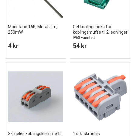
Modstand 16K, Metal film,
Gel koblingsboks for
250mW
koblingsmuffe til 2 ledninger
IP68 vanntett
4 kr
54 kr
Skrueløs koblingsklemme til
1 stk. skrueløs