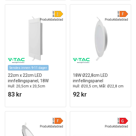
Produktdatablad
Produktdatablad
Sendes innen 9-11 dager
22cm x 22cm LED
18W Ø22,8cm LED
innfellingspanel, 18W
innfellingspanel
Hull: 20,5cm x 20,5cm
Hull: Ø20,5 cm, Mål: Ø22,8 cm
83 kr
92 kr
Produktdatablad
Produktdatablad