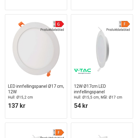
Produktdatablad
Produktdatablad
LED innfellingspanel Ø17 cm,
12W Ø17cm LED
12W
innfellingspanel
Hull: Ø15,2 cm
Hull: Ø15,5 cm, Mål: Ø17 cm
137 kr
54 kr