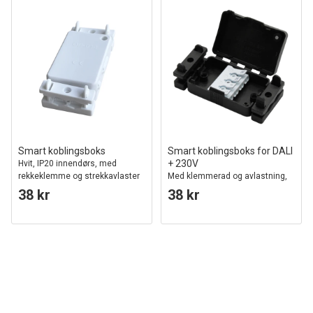
Smart koblingsboks
Smart koblingsboks for DALI
+ 230V
Hvit, IP20 innendørs, med
rekkeklemme og strekkavlaster
Med klemmerad og avlastning,
IP20 innendørs
38 kr
38 kr