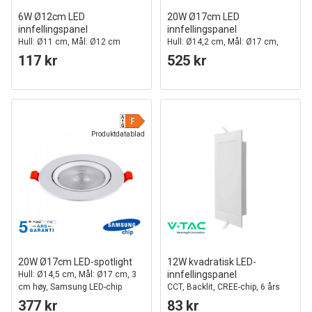
6W Ø12cm LED
20W Ø17cm LED
innfellingspanel
innfellingspanel
Hull: Ø11 cm, Mål: Ø12 cm
Hull: Ø14,2 cm, Mål: Ø17 cm,
Samsung LED-chip
117 kr
525 kr
Produktdatablad
20W Ø17cm LED-spotlight
12W kvadratisk LED-
innfellingspanel
Hull: Ø14,5 cm, Mål: Ø17 cm, 3
cm høy, Samsung LED-chip
CCT, Backlit, CREE-chip, 6 års
garanti
377 kr
83 kr