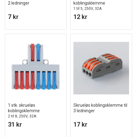
2 ledninger
koblingsklemme
1 til 5, 250V, 32A
7 kr
12 kr
1 stk. skrueløs
Skrueløs koblingsklemme til
koblingsklemme
3 ledninger
2 til 8, 250V, 32A
31 kr
17 kr