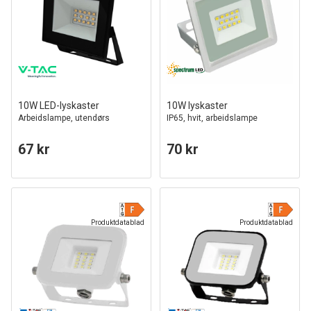
10W LED-lyskaster
10W lyskaster
Arbeidslampe, utendørs
IP65, hvit, arbeidslampe
67 kr
70 kr
Produktdatablad
Produktdatablad