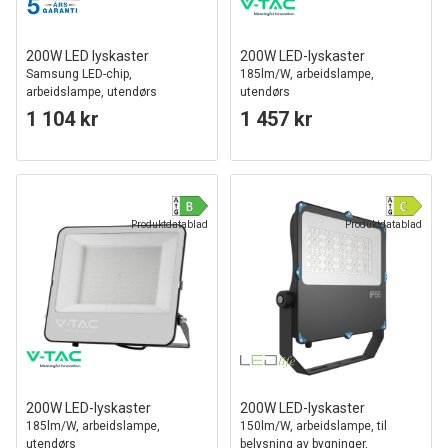
200W LED lyskaster
200W LED-lyskaster
Samsung LED-chip,
185lm/W, arbeidslampe,
arbeidslampe, utendørs
utendørs
1 104 kr
1 457 kr
Produktdatablad
Produktdatablad
200W LED-lyskaster
200W LED-lyskaster
185lm/W, arbeidslampe,
150lm/W, arbeidslampe, til
utendørs
belysning av bygninger,