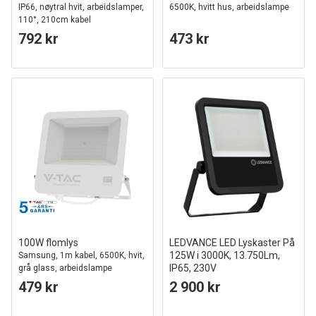
IP66, nøytral hvit, arbeidslamper,
6500K, hvitt hus, arbeidslampe
110°, 210cm kabel
792 kr
473 kr
100W flomlys
LEDVANCE LED Lyskaster På
125W i 3000K, 13.750Lm,
Samsung, 1m kabel, 6500K, hvit,
IP65, 230V
grå glass, arbeidslampe
479 kr
2 900 kr