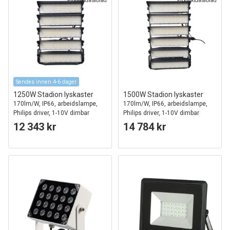
Produktdatablad
Produktdatablad
Sendes innen 4-6 dager
1250W Stadion lyskaster
1500W Stadion lyskaster
170lm/W, IP66, arbeidslampe,
170lm/W, IP66, arbeidslampe,
Philips driver, 1-10V dimbar
Philips driver, 1-10V dimbar
12 343 kr
14 784 kr