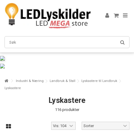
Industri & Næring
Landbruk & Stall
Lyskastere til Landbruk
Lyskastere
Lyskastere
116 produkter