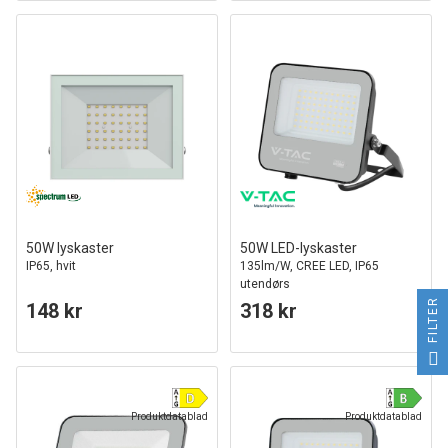
50W lyskaster
50W LED-lyskaster
IP65, hvit
135lm/W, CREE LED, IP65
utendørs
FILTER
148 kr
318 kr
Produktdatablad
Produktdatablad