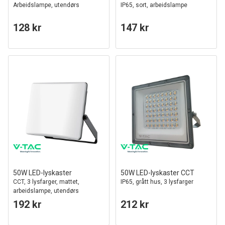
Arbeidslampe, utendørs
IP65, sort, arbeidslampe
128 kr
147 kr
50W LED-lyskaster
50W LED-lyskaster CCT
CCT, 3 lysfarger, mattet,
IP65, grått hus, 3 lysfarger
arbeidslampe, utendørs
192 kr
212 kr