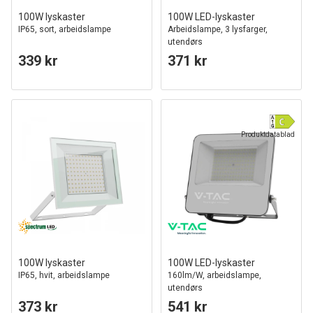
100W lyskaster
100W LED-lyskaster
IP65, sort, arbeidslampe
Arbeidslampe, 3 lysfarger,
utendørs
339 kr
371 kr
Produktdatablad
100W lyskaster
100W LED-lyskaster
IP65, hvit, arbeidslampe
160lm/W, arbeidslampe,
utendørs
373 kr
541 kr