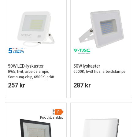
50W LED-lyskaster
50W lyskaster
IP65, hvit, arbeidslampe,
6500K, hvitt hus, arbeidslampe
Samsung-chip, 6500K, grått
frostet glass
257 kr
287 kr
Produktdatablad