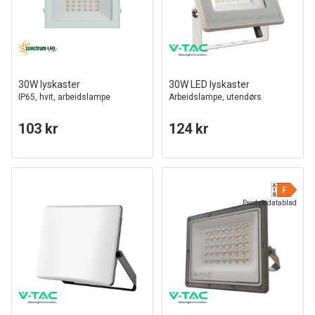
30W lyskaster
30W LED lyskaster
IP65, hvit, arbeidslampe
Arbeidslampe, utendørs
103 kr
124 kr
Produktdatablad