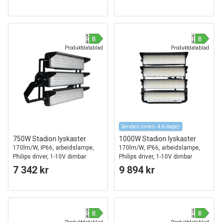
Produktdatablad
Produktdatablad
Sendes innen 4-6 dager
750W Stadion lyskaster
1000W Stadion lyskaster
170lm/W, IP66, arbeidslampe,
170lm/W, IP66, arbeidslampe,
Philips driver, 1-10V dimbar
Philips driver, 1-10V dimbar
7 342 kr
9 894 kr