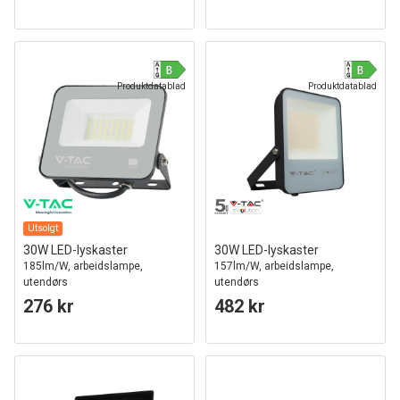
Produktdatablad
Produktdatablad
Utsolgt
30W LED-lyskaster
30W LED-lyskaster
185lm/W, arbeidslampe,
157lm/W, arbeidslampe,
utendørs
utendørs
276 kr
482 kr