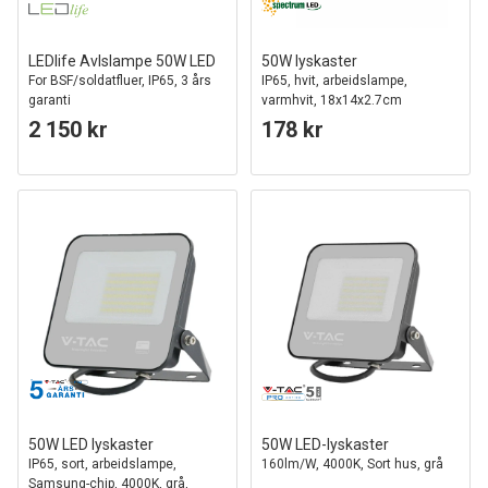
LEDlife Avlslampe 50W LED
50W lyskaster
For BSF/soldatfluer, IP65, 3 års
IP65, hvit, arbeidslampe,
garanti
varmhvit, 18x14x2.7cm
2 150 kr
178 kr
50W LED lyskaster
50W LED-lyskaster
IP65, sort, arbeidslampe,
160lm/W, 4000K, Sort hus, grå
Samsung-chip, 4000K, grå,