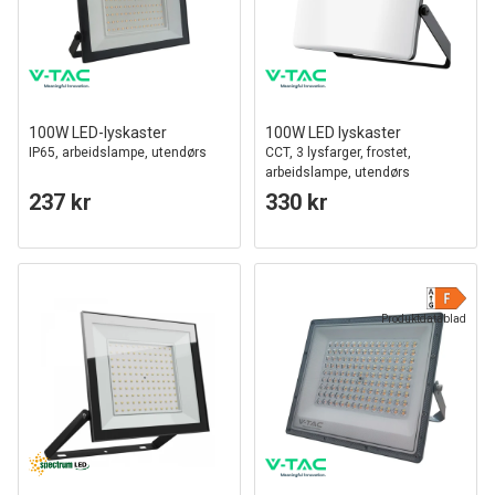
100W LED-lyskaster
100W LED lyskaster
IP65, arbeidslampe, utendørs
CCT, 3 lysfarger, frostet,
arbeidslampe, utendørs
237 kr
330 kr
Produktdatablad