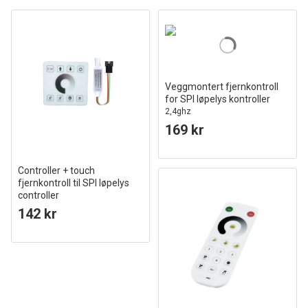
Veggmontert fjernkontroll
for SPI løpelys kontroller
2,4ghz
169 kr
Controller + touch
fjernkontroll til SPI løpelys
controller
Touch, 2,4ghz
142 kr