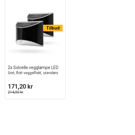
Tilbud
2x Solcelle vegglampe LED
Sort, flott veggeffekt, utendørs
171,20 kr
214,00 kr