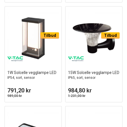
Tilbud
Tilbud
1W Solcelle vegglampe LED
15W Solcelle vegglampe LED
IP54, sort, sensor
IP65, sort, sensor
791,20 kr
984,80 kr
989,00 kr
1 231,00 kr