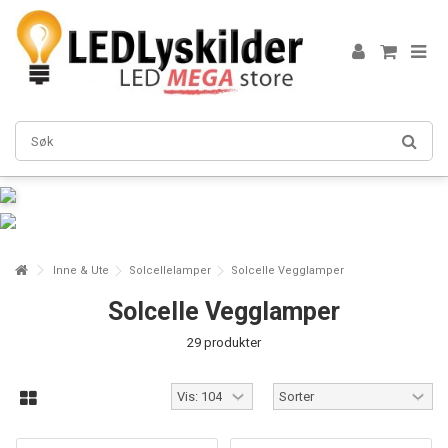
Inne & Ute
Solcellelamper
Solcelle Vegglamper
Solcelle Vegglamper
29 produkter