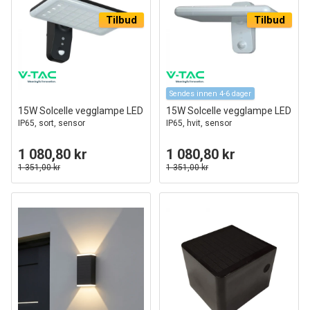
Tilbud
Tilbud
Sendes innen 4-6 dager
15W Solcelle vegglampe LED
15W Solcelle vegglampe LED
IP65, sort, sensor
IP65, hvit, sensor
1 080,80 kr
1 080,80 kr
1 351,00 kr
1 351,00 kr