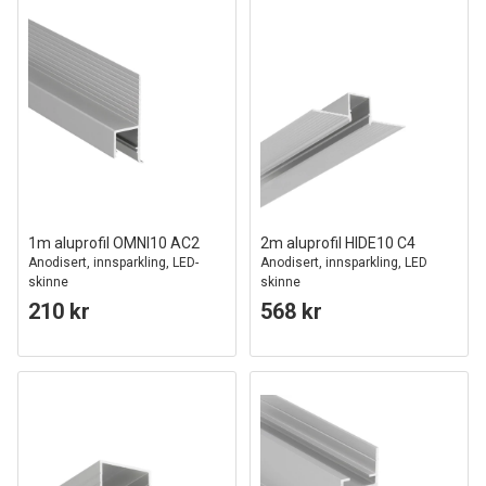
1m aluprofil OMNI10 AC2
2m aluprofil HIDE10 C4
Anodisert, innsparkling, LED-
Anodisert, innsparkling, LED
skinne
skinne
210 kr
568 kr