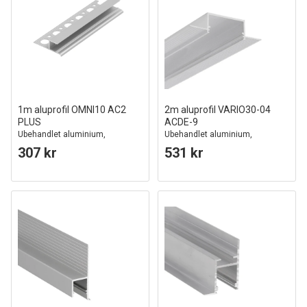
1m aluprofil OMNI10 AC2
2m aluprofil VARIO30-04
PLUS
ACDE-9
Ubehandlet aluminium,
Ubehandlet aluminium,
innsparkling, LED skinne
innsparkling, LED skinne
307 kr
531 kr