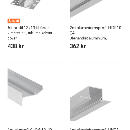
Utsolgt
Aluprofil 13x13 til fliser
2m aluminiumsprofil HIDE10
C4
2 meter, alu, inkl. melkehvitt
cover
Ubehandlet aluminium,
innsparkling, LED skinne
438 kr
362 kr