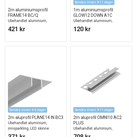
Sendes innen 9-11 dager
2m aluminiumsprofil
1m aluminiumsprofil
FRAME14 BC/Q
GLOW12 DOWN A1C
Ubehandlet aluminium,
Ubehandlet aluminium,
innsparkling, LED-skinne
innsparkling, LED skinne
421 kr
120 kr
Sendes innen 4-6 dager
Sendes innen 9-11 dager
2m aluprofil PLANE14 IN BC3
2m aluprofil OMNI10 AC2
PLUS
Ubehandlet aluminium,
innsparkling, LED skinne
Ubehandlet aluminium,
innsparkling, LED-skinne
371 kr
708 kr