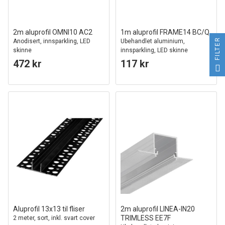
2m aluprofil OMNI10 AC2
1m aluprofil FRAME14 BC/Q
FILTER
Anodisert, innsparkling, LED
Ubehandlet aluminium,
skinne
innsparkling, LED skinne
472 kr
117 kr
Aluprofil 13x13 til fliser
2m aluprofil LINEA-IN20
TRIMLESS EE7F
2 meter, sort, inkl. svart cover