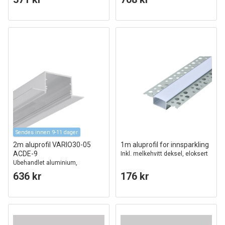
Sendes innen 9-11 dager
2m aluprofil VARIO30-05
1m aluprofil for innsparkling
ACDE-9
Inkl. melkehvitt deksel, eloksert
Ubehandlet aluminium,
innsparkling, LED skinne
636 kr
176 kr