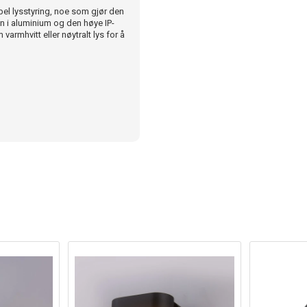
l lysstyring, noe som gjør den
 i aluminium og den høye IP-
armhvitt eller nøytralt lys for å