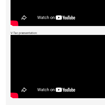
V-Tac præsentation: