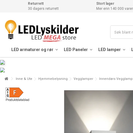
Returrett
Stort lager
30 dagers returrett
Mer enn 140 000 varer
LED armaturer og rør
LED Paneler
LED lamper
Inne & Ute
Hjemmebelysning
Vegglamper
Innendørs Vegglamp
Produktdatablad