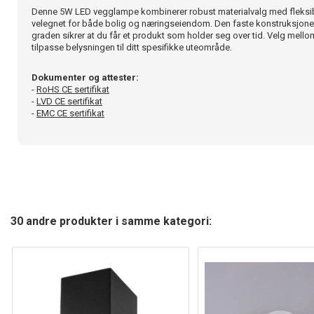
Denne 5W LED vegglampe kombinerer robust materialvalg med fleksibe
velegnet for både bolig og næringseiendom. Den faste konstruksjonen
graden sikrer at du får et produkt som holder seg over tid. Velg mellom v
tilpasse belysningen til ditt spesifikke uteområde.
Dokumenter og attester:
-
RoHS CE sertifikat
-
LVD CE sertifikat
-
EMC CE sertifikat
30 andre produkter i samme kategori: