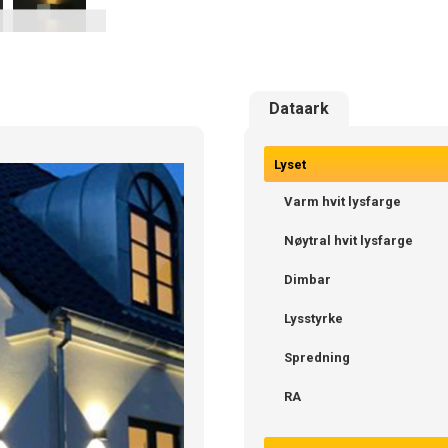
Dataark
Lyset
Varm hvit lysfarge
Nøytral hvit lysfarge
Dimbar
Lysstyrke
Spredning
RA