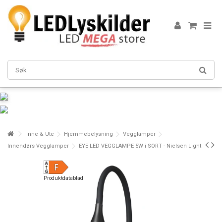
Inne & Ute
Hjemmebelysning
Vegglamper
Innendørs Vegglamper
EYE LED VEGGLAMPE 5W i SORT - Nielsen Light
Produktdatablad