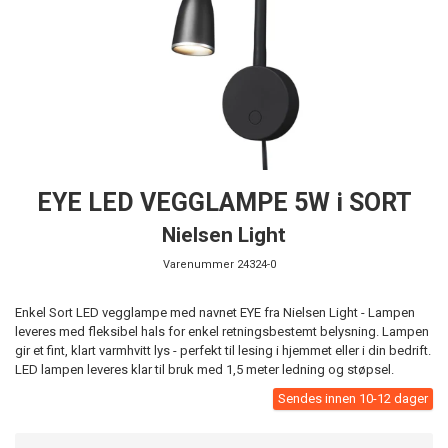
EYE LED VEGGLAMPE 5W i SORT
Nielsen Light
Varenummer
24324-0
Enkel Sort LED vegglampe med navnet EYE fra Nielsen Light - Lampen
leveres med fleksibel hals for enkel retningsbestemt belysning. Lampen
gir et fint, klart varmhvitt lys - perfekt til lesing i hjemmet eller i din bedrift.
LED lampen leveres klar til bruk med 1,5 meter ledning og støpsel.
Sendes innen 10-12 dager