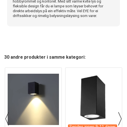
hobbyrommet og kontoret. Med sitt varme kvite lys og
fleksible design får du ei lampe som løyser behovet for
direkte arbeidslys på ein effektiv måte. Vel EYE for ei
driftssikker og rimelig belysningsløysing som varer.
30 andre produkter i samme kategori:
Sendes innen 9-11 dager