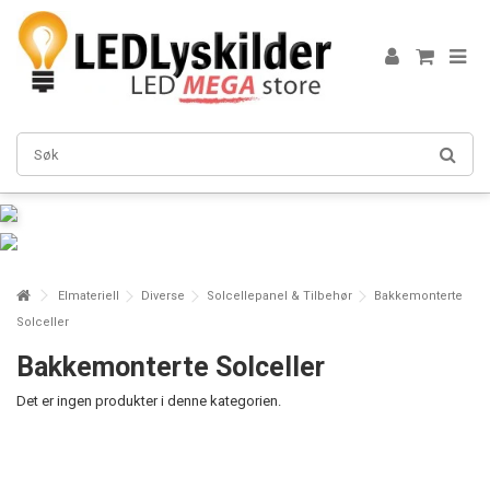
Elmateriell
Diverse
Solcellepanel & Tilbehør
Bakkemonterte
Solceller
Bakkemonterte Solceller
Det er ingen produkter i denne kategorien.