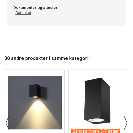
Dokumenter og attester:
-
Datablad
30 andre produkter i samme kategori:
Sendes innen 5-7 dager