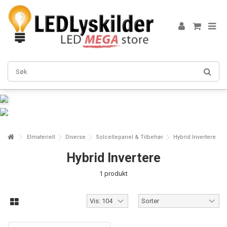
Elmateriell
Diverse
Solcellepanel & Tilbehør
Hybrid Invertere
Hybrid Invertere
1 produkt