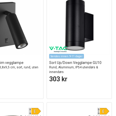
Sendes innen 9-11 dager
slim vegglampe
Sort Up/Down Vegglampe GU10
3,8x9,5 cm, sort, rund, uten
Rund, Aluminium, IP54 utendørs &
innendørs
303 kr