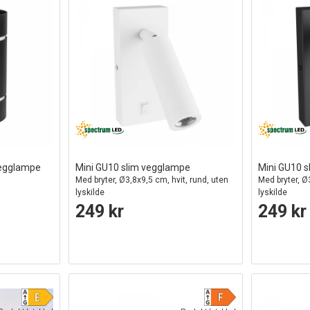
vegglampe
Mini GU10 slim vegglampe
Mini GU10 
Med bryter, Ø3,8x9,5 cm, hvit, rund, uten
Med bryter, Ø
lyskilde
lyskilde
249 kr
249 kr