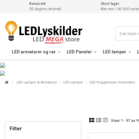
Returrett
Stort lager
30 dagers returrett
Mer enn 140 000 varer
LED armaturer og rør
LED Paneler
LED lamper
LED Lamper & Armaturer
LED Lamper
LED Vegglamper Innendørs
Viser 1 - 97 av 9
Filter