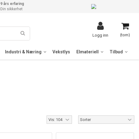
9 års erfaring
Din sikkerhet
(tom)
Logg inn
Industri & Næring
Vekstlys
Elmateriell
Tilbud