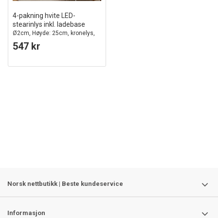
4-pakning hvite LED-
stearinlys inkl. ladebase
Ø2cm, Høyde: 25cm, kronelys,
inkl. fjernkontroll, timer
547 kr
Norsk nettbutikk | Beste kundeservice
Informasjon