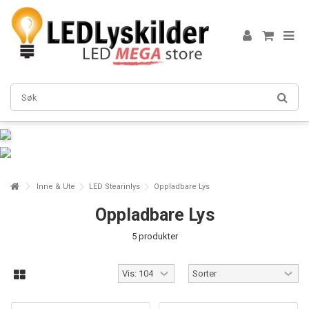
Inne & Ute
LED Stearinlys
Oppladbare Lys
Oppladbare Lys
5 produkter