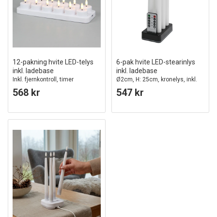
12-pakning hvite LED-telys
6-pak hvite LED-stearinlys
inkl. ladebase
inkl. ladebase
Inkl. fjernkontroll, timer
Ø2cm, H: 25cm, kronelys, inkl.
fjernkontroll, timer
568 kr
547 kr