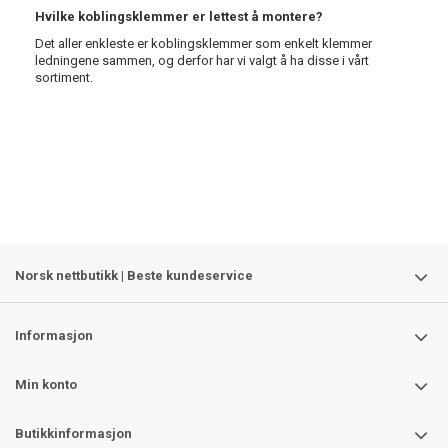
Hvilke koblingsklemmer er lettest å montere?
Det aller enkleste er koblingsklemmer som enkelt klemmer
ledningene sammen, og derfor har vi valgt å ha disse i vårt
sortiment.
Norsk nettbutikk | Beste kundeservice
Informasjon
Min konto
Butikkinformasjon