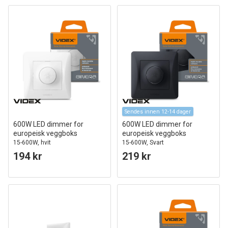
Sendes innen 12-14 dager
600W LED dimmer for
600W LED dimmer for
europeisk veggboks
europeisk veggboks
15-600W, hvit
15-600W, Svart
194 kr
219 kr