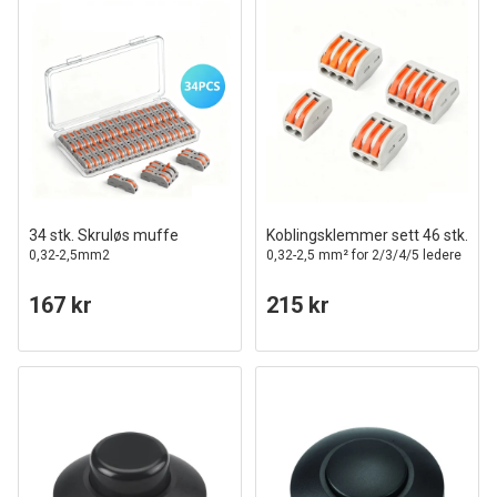
34 stk. Skruløs muffe
Koblingsklemmer sett 46 stk.
0,32-2,5mm2
0,32-2,5 mm² for 2/3/4/5 ledere
167 kr
215 kr