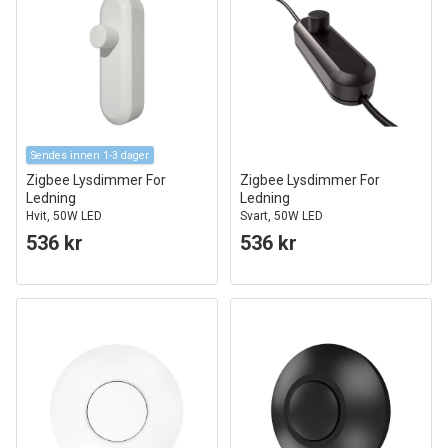
Sendes innen 1-3 dager
Zigbee Lysdimmer For
Zigbee Lysdimmer For
Ledning
Ledning
Hvit, 50W LED
Svart, 50W LED
536 kr
536 kr