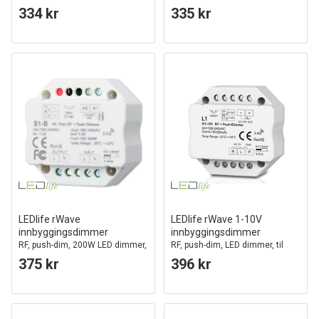
innbygging
334 kr
335 kr
LEDlife rWave
LEDlife rWave 1-10V
innbyggingsdimmer
innbyggingsdimmer
RF, push-dim, 200W LED dimmer,
RF, push-dim, LED dimmer, til
til innbygging
innbygging
375 kr
396 kr