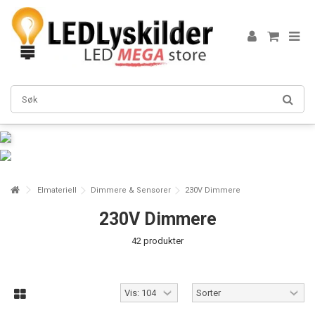
Elmateriell
Dimmere & Sensorer
230V Dimmere
230V Dimmere
42 produkter