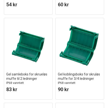
54 kr
60 kr
Gel samleboks for skrueløs
Gel koblingsboks for skruløs
muffe til 2 ledninger
muffe for 3/4 ledninger
IP68 vanntett
IP68 vanntett
83 kr
90 kr