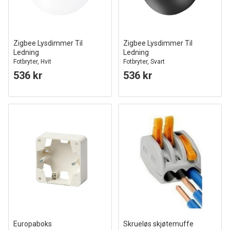
Zigbee Lysdimmer Til
Zigbee Lysdimmer Til
Ledning
Ledning
Fotbryter, Hvit
Fotbryter, Svart
536 kr
536 kr
Europaboks
Skrueløs skjøtemuffe