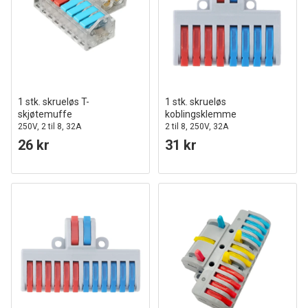
1 stk. skrueløs T-
1 stk. skrueløs
skjøtemuffe
koblingsklemme
250V, 2 til 8, 32A
2 til 8, 250V, 32A
26 kr
31 kr