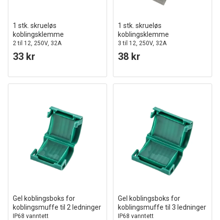
1 stk. skrueløs
1 stk. skrueløs
koblingsklemme
koblingsklemme
2 til 12, 250V, 32A
3 til 12, 250V, 32A
33 kr
38 kr
Gel koblingsboks for
Gel koblingsboks for
koblingsmuffe til 2 ledninger
koblingsmuffe til 3 ledninger
IP68 vanntett
IP68 vanntett