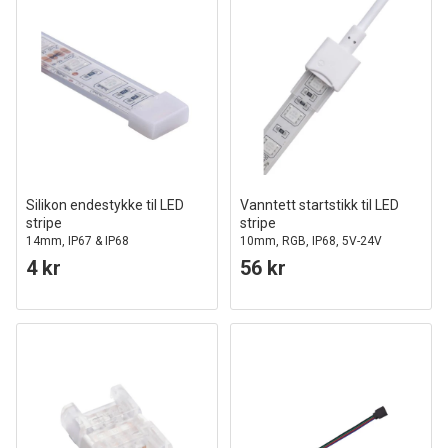
Silikon endestykke til LED
Vanntett startstikk til LED
stripe
stripe
14mm, IP67 & IP68
10mm, RGB, IP68, 5V-24V
4 kr
56 kr