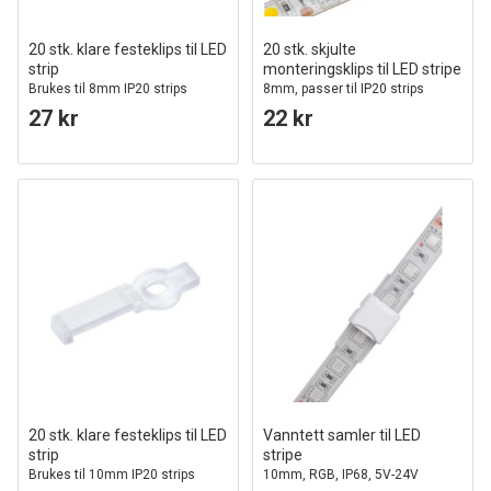
20 stk. klare festeklips til LED
20 stk. skjulte
strip
monteringsklips til LED stripe
Brukes til 8mm IP20 strips
8mm, passer til IP20 strips
27 kr
22 kr
20 stk. klare festeklips til LED
Vanntett samler til LED
strip
stripe
Brukes til 10mm IP20 strips
10mm, RGB, IP68, 5V-24V