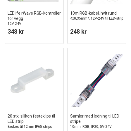
LEDlife rWave RGB-kontroller
10m RGB-kabel, hvit rund
for vegg
4x0,35mm², 12V-24V til LED-strip
12V-24V
348 kr
248 kr
20 stk. silikon festeklips til
Samler med ledning til LED
LED strip
stripe
Brukes til 12mm IP65 strips
10mm, RGB, IP20, 5V-24V