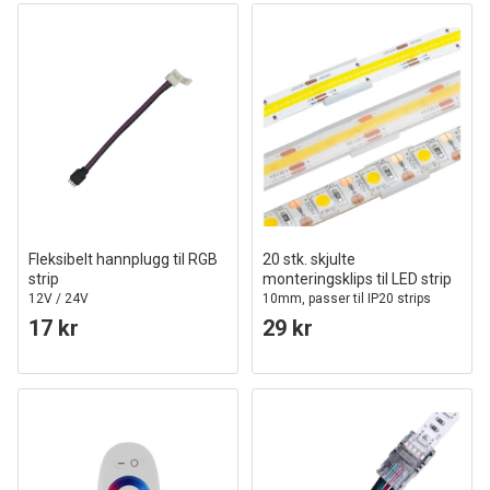
Fleksibelt hannplugg til RGB
20 stk. skjulte
strip
monteringsklips til LED strip
12V / 24V
10mm, passer til IP20 strips
17 kr
29 kr