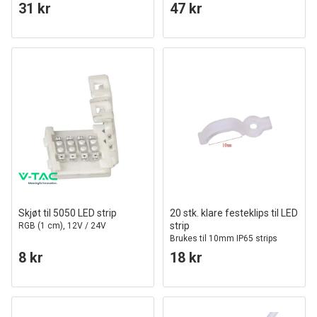
31 kr
47 kr
Skjøt til 5050 LED strip
20 stk. klare festeklips til LED
strip
RGB (1 cm), 12V / 24V
Brukes til 10mm IP65 strips
8 kr
18 kr