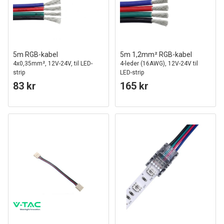
5m RGB-kabel
5m 1,2mm² RGB-kabel
4x0,35mm², 12V-24V, til LED-
4-leder (16AWG), 12V-24V til
strip
LED-strip
83 kr
165 kr