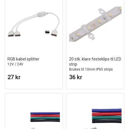
RGB kabel splitter
20 stk. klare festeklips til LED
strip
12V / 24V
Brukes til 10mm IP65 strips
27 kr
36 kr