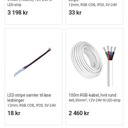
LED-strip
12mm, RGB COB, IP20, 5V-24V
3 198 kr
33 kr
LED stripe samler til løse
100m RGB-kabel, hvit rund
ledninger
4x0,35mm², 12V-24V til LED-strip
12mm, RGB COB, IP20, 5V-24V
18 kr
2 460 kr