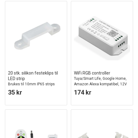
20 stk. silikon festeklips til
WiFi RGB controller
LED strip
Tuya/Smart Life, Google Home,
Brukes til 10mm IP65 strips
Amazon Alexa kompatibel, 12V
(120W), 24V (240W)
35 kr
174 kr