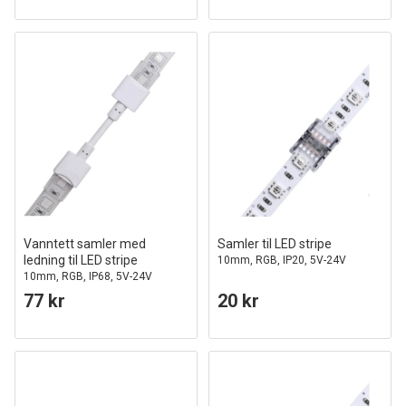
Vanntett samler med
Samler til LED stripe
ledning til LED stripe
10mm, RGB, IP20, 5V-24V
10mm, RGB, IP68, 5V-24V
77 kr
20 kr