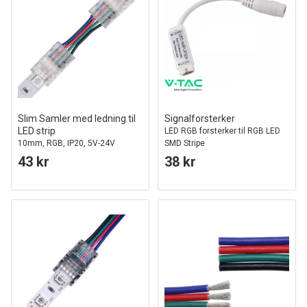
Slim Samler med ledning til
Signalforsterker
LED strip
LED RGB forsterker til RGB LED
10mm, RGB, IP20, 5V-24V
SMD Stripe
43 kr
38 kr