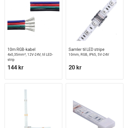
10m RGB-kabel
Samler til LED stripe
4x0,35mm², 12V-24V, til LED-
10mm, RGB, IP65, 5V-24V
strip
144 kr
20 kr