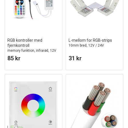
RGB kontroller med
L-mellom for RGB-strips
fjernkontroll
10mm bred, 12V / 24V
memory funktion, infrarød, 12V
(72W), 24V (144W)
85 kr
31 kr