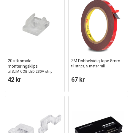
20 stk smale
3M Dobbelsidig tape 8mm
monteringsklips
til strips, 5 meter rull
til SLIM COB LED 230V strip
42 kr
67 kr