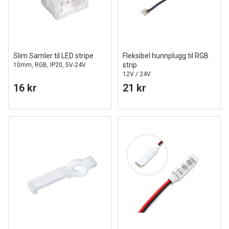
Slim Samler til LED stripe
Fleksibel hunnplugg til RGB
strip
10mm, RGB, IP20, 5V-24V
12V / 24V
16 kr
21 kr