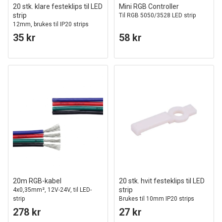
20 stk. klare festeklips til LED
Mini RGB Controller
strip
Til RGB 5050/3528 LED strip
12mm, brukes til IP20 strips
35 kr
58 kr
20m RGB-kabel
20 stk. hvit festeklips til LED
strip
4x0,35mm², 12V-24V, til LED-
strip
Brukes til 10mm IP20 strips
278 kr
27 kr