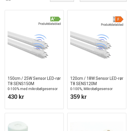
Produktdatablad
Produktdatablad
150cm / 25W Sensor LED-rør
120cm / 18W Sensor LED-rør
T8 SENS150M
T8 SENS120M
0-100% med mikrobølgesensor
0-100%, Mikrobølgesensor
430 kr
359 kr