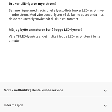
Bruker LED-lysrør mye strøm?
Sammenlignet med tradisjonelle lysstoffrør bruker LED-lysrør mye
mindre strøm. Med våre sensor lysrør vil du kunne spare enda mer,
da de reduserer lysnivået når du ikke er i rommet.
Må jeg bytte armaturer for å legge LED-lysrør?
Våre T8 LED-lysrør gjør det mulig å legge LED-lysrør uten å bytte
armatur.
Norsk nettbutikk | Beste kundeservice
Informasjon