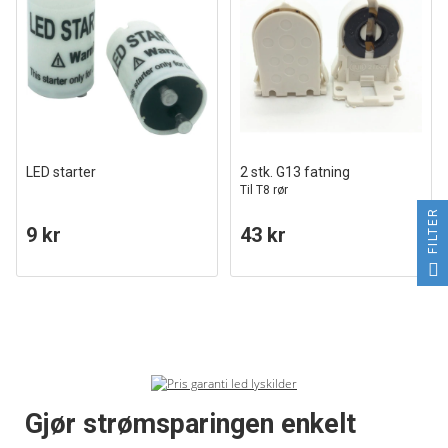
LED starter
2 stk. G13 fatning
Til T8 rør
FILTER
9 kr
43 kr
Gjør strømsparingen enkelt