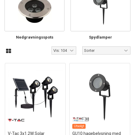
Nedgravningsspots
Spydlamper
Utsolgt
V-Tac 3x1.2W Solar
GU10 hagebelysning med