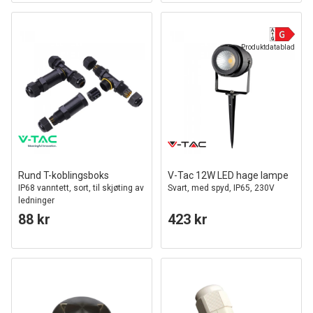
Produktdatablad
Rund T-koblingsboks
V-Tac 12W LED hage lampe
IP68 vanntett, sort, til skjøting av
Svart, med spyd, IP65, 230V
ledninger
88 kr
423 kr