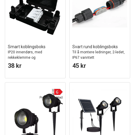
Smart koblingsboks
Svart rund koblingsboks
IP20 innendørs, med
Til å montere ledninger, 2-ledet,
rekkeklemme og
IP67 vanntett
strekkavlastning
38 kr
45 kr
Produktdatablad