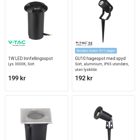
Sendes innen 9-11 dager
1W LED Innfellingsspot
GU10 hagespot med spyd
Lys 3000K, Sort.
Sort, aluminium, IP65 utendørs,
uten lyskilde
199 kr
192 kr