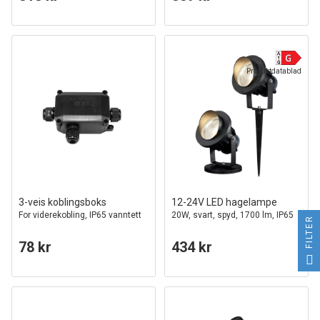
Produktdatablad
3-veis koblingsboks
12-24V LED hagelampe
For viderekobling, IP65 vanntett
20W, svart, spyd, 1700 lm, IP65
FILTER
78 kr
434 kr