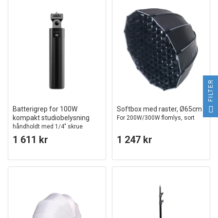
FILTER
Batterigrep for 100W
Softbox med raster, Ø65cm
kompakt studiobelysning
For 200W/300W flomlys, sort
håndholdt med 1/4" skrue
1 611 kr
1 247 kr