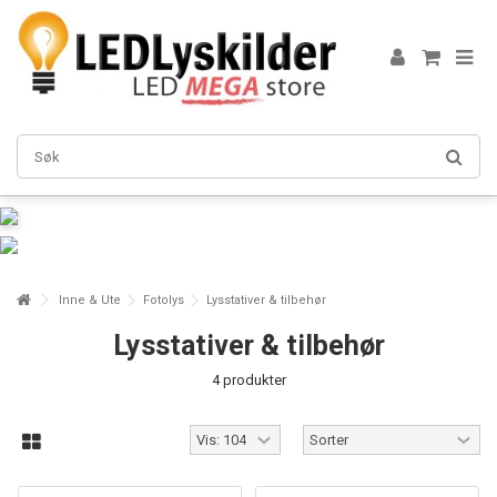
Inne & Ute
Fotolys
Lysstativer & tilbehør
Lysstativer & tilbehør
4 produkter