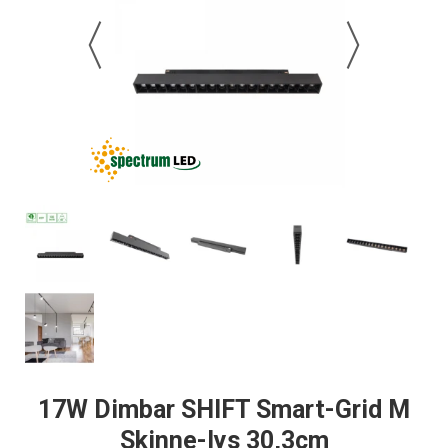
17W Dimbar SHIFT Smart-Grid M
Skinne-lys 30,3cm