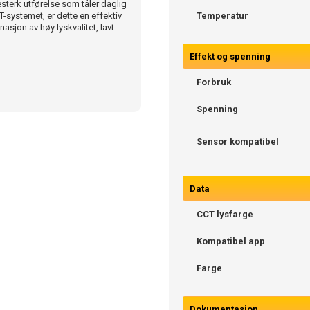
terk utførelse som tåler daglig
systemet, er dette en effektiv
Temperatur
sjon av høy lyskvalitet, lavt
Effekt og spenning
Forbruk
Spenning
Sensor kompatibel
Data
CCT lysfarge
Kompatibel app
Farge
Dokumentasjon