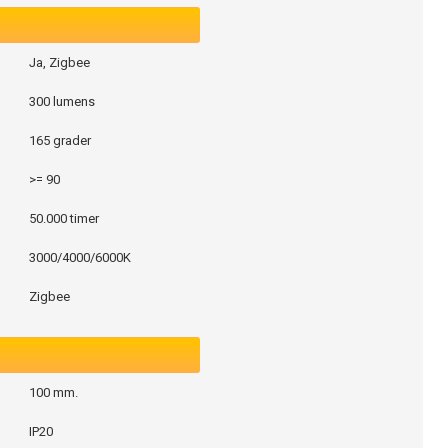
Ja, Zigbee
300 lumens
165 grader
>= 90
50.000 timer
3000/4000/6000K
Zigbee
100 mm.
IP20