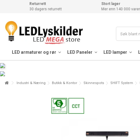
Returrett
Stort lager
30 dagers returrett
Mer enn 140 000 varer
LED armaturer og rør
LED Paneler
LED lamper
Industri & Næring
Butikk & Kontor
Skinnespots
SHIFT System