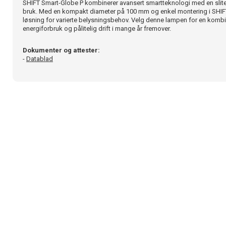
SHIFT Smart-Globe P kombinerer avansert smartteknologi med en slites
bruk. Med en kompakt diameter på 100 mm og enkel montering i SHIFT-
løsning for varierte belysningsbehov. Velg denne lampen for en kombina
energiforbruk og pålitelig drift i mange år fremover.
Dokumenter og attester:
-
Datablad