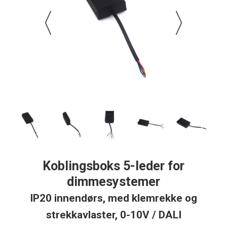
Koblingsboks 5-leder for
dimmesystemer
IP20 innendørs, med klemrekke og
strekkavlaster, 0-10V / DALI