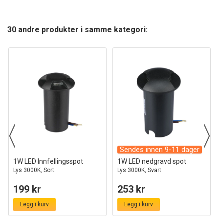
30 andre produkter i samme kategori:
Sendes innen 9-11 dager
1W LED Innfellingsspot
1W LED nedgravd spot
Lys 3000K, Sort.
Lys 3000K, Svart
199 kr
253 kr
Legg i kurv
Legg i kurv