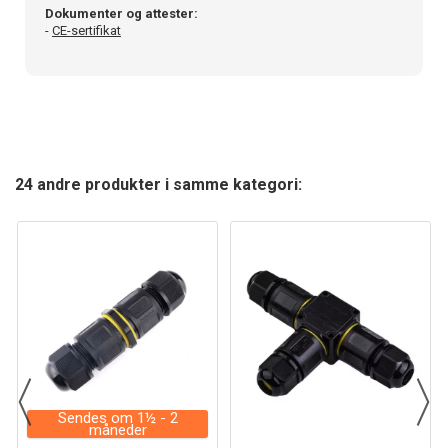
Dokumenter og attester:
-
CE-sertifikat
24 andre produkter i samme kategori:
Sendes om 1½ - 2
måneder