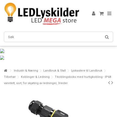
Industri & Næring
Landbruk & Stall
Lyskastere til Landbruk
Tilbehør
Koblinger & Ledning
T-koblingsboks med hurtigkobling - IP68
vanntett, sort, for skjøting av ledninger, 3-leder