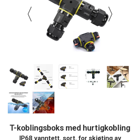
T-koblingsboks med hurtigkobling
IP68 vanntett, sort, for skjøting av