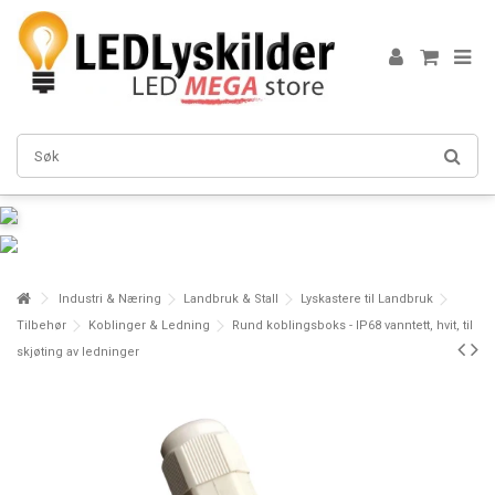
Industri & Næring
Landbruk & Stall
Lyskastere til Landbruk
Tilbehør
Koblinger & Ledning
Rund koblingsboks - IP68 vanntett, hvit, til
skjøting av ledninger