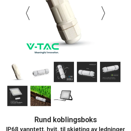
Rund koblingsboks
IP68 vanntett, hvit, til skjøting av ledninger