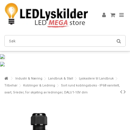
Industri & Næring
Landbruk & Stall
Lyskastere til Landbruk
Tilbehør
Koblinger & Ledning
Sort rund koblingsboks - IP68 vanntett,
svart, 5-leder, for skjøting av ledninger, DALI/1-10V dim