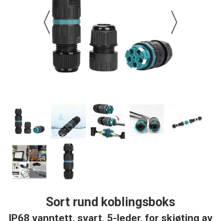
Sort rund koblingsboks
IP68 vanntett, svart, 5-leder, for skjøting av