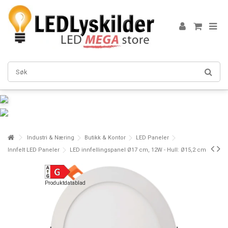
Industri & Næring
Butikk & Kontor
LED Paneler
Innfelt LED Paneler
LED innfellingspanel Ø17 cm, 12W - Hull: Ø15,2 cm
Produktdatablad