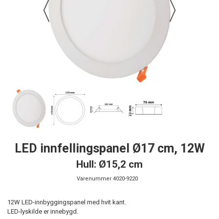
LED innfellingspanel Ø17 cm, 12W
Hull: Ø15,2 cm
Varenummer
4020-9220
12W LED-innbyggingspanel med hvit kant.
LED-lyskilde er innebygd.