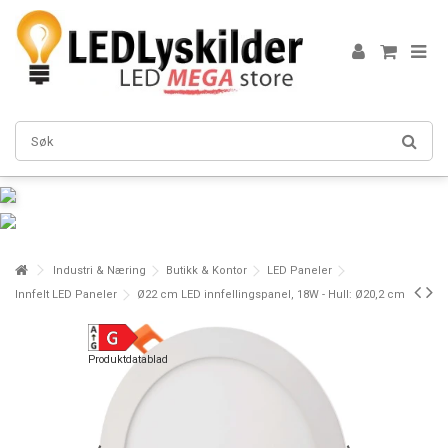
Industri & Næring
Butikk & Kontor
LED Paneler
Innfelt LED Paneler
Ø22 cm LED innfellingspanel, 18W - Hull: Ø20,2 cm
Produktdatablad