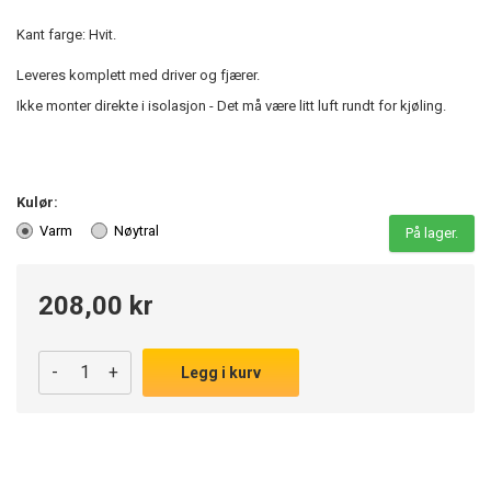
Kant farge: Hvit.
Leveres komplett med driver og fjærer.
Ikke monter direkte i isolasjon - Det må være litt luft rundt for kjøling.
Kulør:
Varm
Nøytral
På lager.
208,00 kr
-
+
Legg i kurv