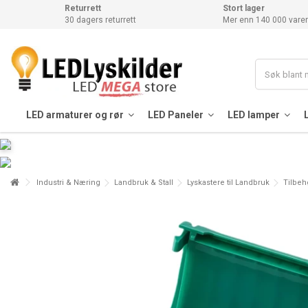
Returrett
Stort lager
30 dagers returrett
Mer enn 140 000 varer
LED armaturer og rør
LED Paneler
LED lamper
Industri & Næring
Landbruk & Stall
Lyskastere til Landbruk
Tilbeh