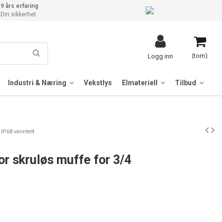
9 års erfaring
Din sikkerhet
(tom)
Logg inn
Industri & Næring
Vekstlys
Elmateriell
Tilbud
 IP68 vanntett
or skruløs muffe for 3/4