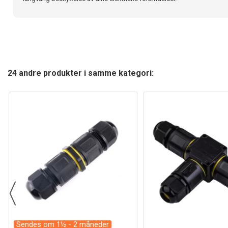
24 andre produkter i samme kategori:
Sendes om 1½ - 2 måneder