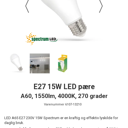
E27 15W LED pære
A60, 1550lm, 4000K, 270 grader
Varenummer
6107-13210
LED A65 E27 230V 15W Spectrum er en kraftig og effektiv lyskilde for
daglig bruk.