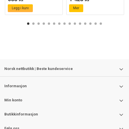
Legg i kurv
Mer
Norsk nettbutikk | Beste kundeservice
Informasjon
Min konto
Butikkinformasjon
Følg oss