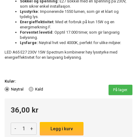
Sokkel og spenning:
E27 sokkel med en spenning på 230V,
som sikrer enkel installasjon.
Lysstyrke:
Imponerende 1550 lumen, som gir et klart og
tydelig lys.
Energieffektivitet:
Med et forbruk på kun 15W og en
energimerkning F.
Forventet levetid:
Opptil 17.000 timer, som gir langvarig
belysning.
Lysfarge:
Nøytral hvit ved 4000K, perfekt for ulike miljøer.
LED A65 E27 230V 15W Spectrum kombinerer høy lysstyrke med
energieffektivitet for en langvarig belysning.
Kulør:
Nøytral
Kald
På lager.
36,00 kr
-
+
Legg i kurv