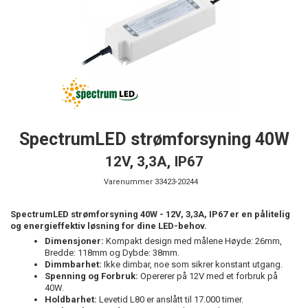
SpectrumLED strømforsyning 40W
12V, 3,3A, IP67
Varenummer
33423-20244
SpectrumLED strømforsyning 40W - 12V, 3,3A, IP67 er en pålitelig
og energieffektiv løsning for dine LED-behov.
Dimensjoner:
Kompakt design med målene Høyde: 26mm,
Bredde: 118mm og Dybde: 38mm.
Dimmbarhet:
Ikke dimbar, noe som sikrer konstant utgang.
Spenning og Forbruk:
Opererer på 12V med et forbruk på
40W.
Holdbarhet:
Levetid L80 er anslått til 17.000 timer.