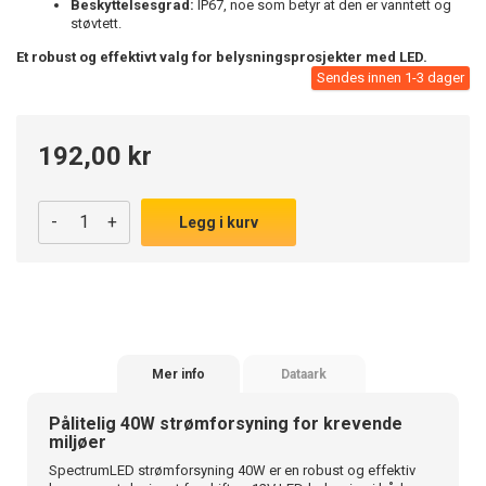
Beskyttelsesgrad:
IP67, noe som betyr at den er vanntett og
støvtett.
Et robust og effektivt valg for belysningsprosjekter med LED.
Sendes innen 1-3 dager
192,00 kr
-
+
Legg i kurv
Mer info
Dataark
Pålitelig 40W strømforsyning for krevende
miljøer
SpectrumLED strømforsyning 40W er en robust og effektiv