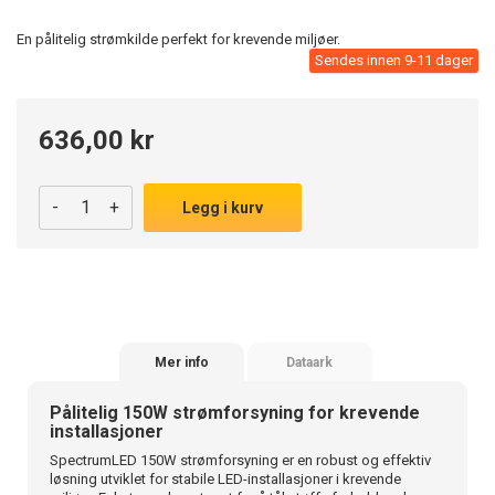
En pålitelig strømkilde perfekt for krevende miljøer.
Sendes innen 9-11 dager
636,00 kr
-
+
Legg i kurv
Mer info
Dataark
Pålitelig 150W strømforsyning for krevende
installasjoner
SpectrumLED 150W strømforsyning er en robust og effektiv
løsning utviklet for stabile LED-installasjoner i krevende