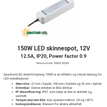
150W LED skinnespot, 12V
12.5A, IP20, Power factor 0.9
Varenummer
33422-20243
SpectrumLED strømforsyning 150W er en effektiv og robust løsning for
LED-installasjoner.
Størrelse:
37 mm i høyde, 190 mm i bredde og 52 mm i dybde.
Dimmbar:
Denne enheten er ikke dimbar.
IP-klassifisering:
IP67, som betyr at den er støvtett og
vanntett.
Temperaturområde:
Kan operere mellom -20 og +40°C.
Isolasjonsklasse:
Klasse II for ekstra sikkerhet.