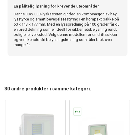
En pålitelig løsning for krevende uteområder
Denne 30W LED-lyskasteren gir deg en kombinasjon av høy
lysstyrke og smart bevegelsesstyring i en kompakt pakke på
60 x 143 x 177 mm. Med en lysspredning på 100 grader får du
en bred dekning som er ideell for sikkerhetsbelysning rundt
bolig eller verksted. Velg denne modellen for en driftssikker
og vedlikeholdsfri belysningsløsning som tåler bruk over
mange år.
30 andre produkter i samme kategori: