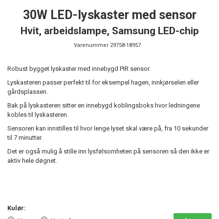
30W LED-lyskaster med sensor
Hvit, arbeidslampe, Samsung LED-chip
Varenummer
29758-18957
Robust bygget lyskaster med innebygd PIR sensor.
Lyskasteren passer perfekt til for eksempel hagen, innkjørselen eller
gårdsplassen.
Bak på lyskasteren sitter en innebygd koblingsboks hvor ledningene
kobles til lyskasteren.
Sensoren kan innstilles til hvor lenge lyset skal være på, fra 10 sekunder
til 7 minutter.
Det er også mulig å stille inn lysfølsomheten på sensoren så den ikke er
aktiv hele døgnet.
Kulør: