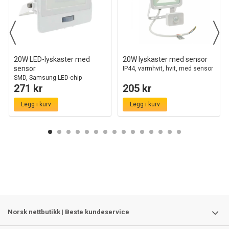
20W LED-lyskaster med
20W lyskaster med sensor
sensor
IP44, varmhvit, hvit, med sensor
SMD, Samsung LED-chip
271 kr
205 kr
Legg i kurv
Legg i kurv
Norsk nettbutikk | Beste kundeservice