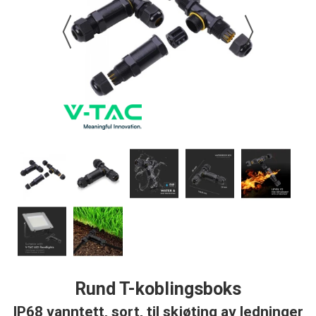
Rund T-koblingsboks
IP68 vanntett, sort, til skjøting av ledninger