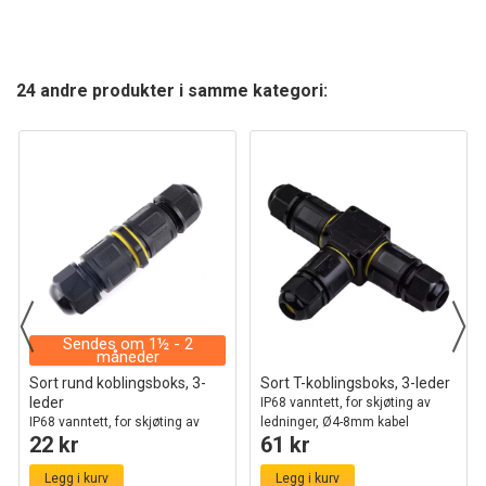
24 andre produkter i samme kategori:
Sendes om 1½ - 2
måneder
Sort rund koblingsboks, 3-
Sort T-koblingsboks, 3-leder
leder
IP68 vanntett, for skjøting av
IP68 vanntett, for skjøting av
ledninger, Ø4-8mm kabel
22 kr
61 kr
ledninger, Ø6-11mm kabel
Legg i kurv
Legg i kurv