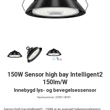
150W Sensor high bay Intelligent2
150lm/W
Innebygd lys- og bevegelsessensor
Varenummer
27091-18741
Sensor high bay Intelligent2 - 150W er en avansert belysningsløsning