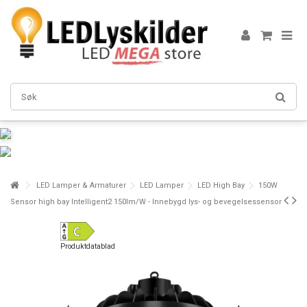
LED Lamper & Armaturer
LED Lamper
LED High Bay
150W
Sensor high bay Intelligent2 150lm/W - Innebygd lys- og bevegelsessensor
Produktdatablad