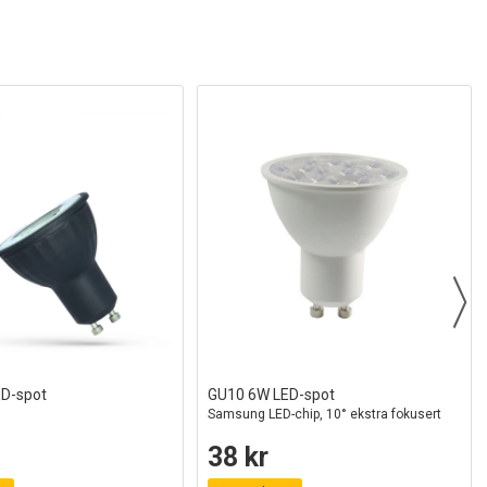
D-spot
GU10 6W LED-spot
Samsung LED-chip, 10° ekstra fokusert
38 kr