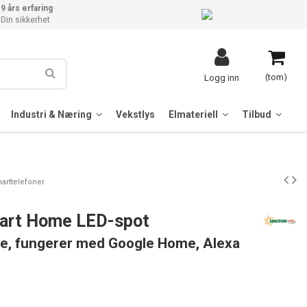
9 års erfaring
Din sikkerhet
(tom)
Logg inn
Industri & Næring
Vekstlys
Elmateriell
Tilbud
arttelefoner
art Home LED-spot
fe, fungerer med Google Home, Alexa