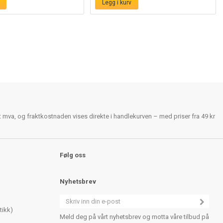
Legg i kurv
rt mva, og fraktkostnaden vises direkte i handlekurven – med priser fra 49 kr
Følg oss
Nyhetsbrev
tikk)
Meld deg på vårt nyhetsbrev og motta våre tilbud på