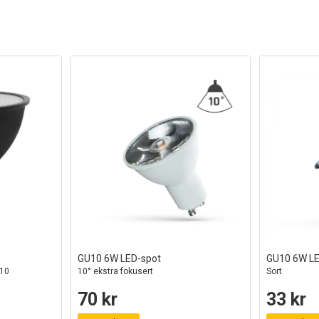
GU10 6W LED-spot
GU10 6W LE
U10
10° ekstra fokusert
Sort
70 kr
33 kr