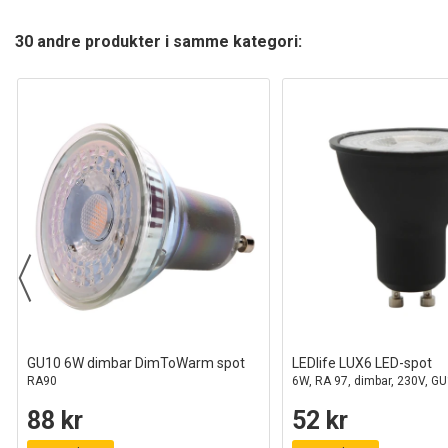
30 andre produkter i samme kategori:
GU10 6W dimbar DimToWarm spot
LEDlife LUX6 LED-spot
RA90
6W, RA 97, dimbar, 230V, G
88 kr
52 kr