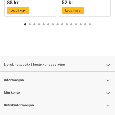
88 kr
52 kr
Legg i kurv
Legg i kurv
Norsk nettbutikk | Beste kundeservice
Informasjon
Min konto
Butikkinformasjon