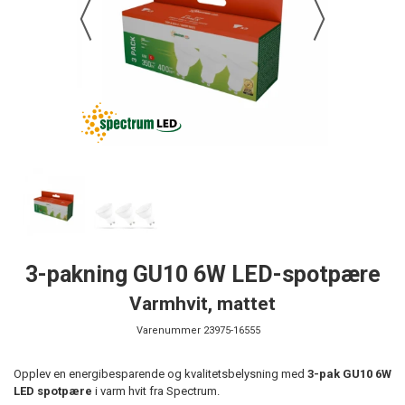
3-pakning GU10 6W LED-spotpære
Varmhvit, mattet
Varenummer
23975-16555
Opplev en energibesparende og kvalitetsbelysning med
3-pak GU10 6W
LED spotpære
i varm hvit fra Spectrum.