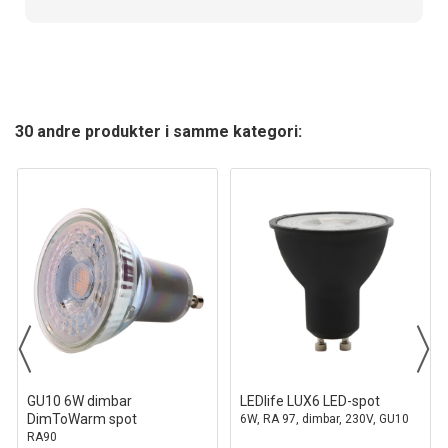
30 andre produkter i samme kategori:
GU10 6W dimbar
LEDlife LUX6 LED-spot
DimToWarm spot
6W, RA 97, dimbar, 230V, GU10
RA90