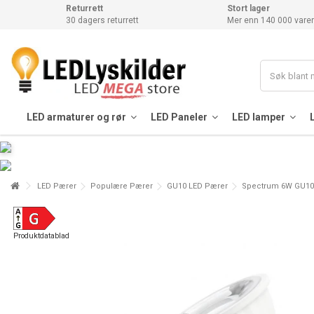
Returrett
Stort lager
30 dagers returrett
Mer enn 140 000 varer
LED armaturer og rør
LED Paneler
LED lamper
LED Pærer
Populære Pærer
GU10 LED Pærer
Spectrum 6W GU10 -
Produktdatablad