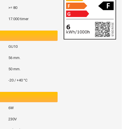
>= 80
17.000 timer
GU10
56 mm.
50 mm.
-20 / +40 °C
6W
230V