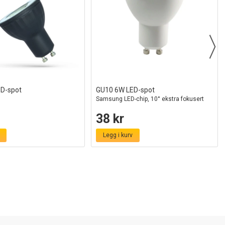
D-spot
GU10 6W LED-spot
Samsung LED-chip, 10° ekstra fokusert
38 kr
Legg i kurv