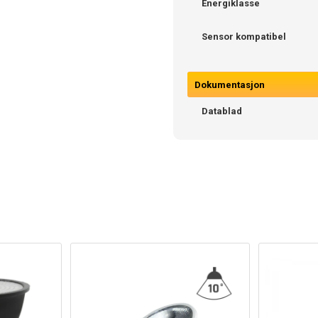
Energiklasse
Sensor kompatibel
Dokumentasjon
Datablad