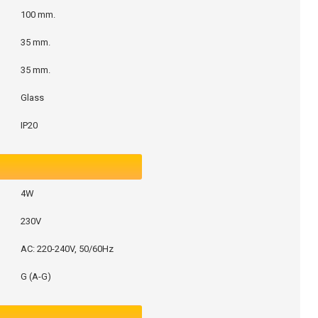
100 mm.
35 mm.
35 mm.
Glass
IP20
4W
230V
AC: 220-240V, 50/60Hz
G (A-G)