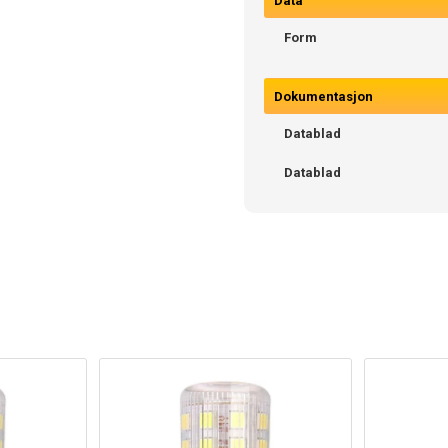
Data
Form
Dokumentasjon
Datablad
Datablad