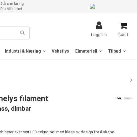
9 års erfaring
Din sikkerhet
(tom)
Logg inn
Industri & Næring
Vekstlys
Elmateriell
Tilbud
elys filament
ass, dimbar
nerer avansert LED-teknologi med klassisk design for å skape