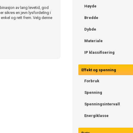
Høyde
binasjon av lang levetid, god
r sikres en jevn lysfordeling i
enkel og rett frem. Velg denne
Bredde
Dybde
Materiale
IP klassifisering
Effekt og spenning
Forbruk
Spenning
Spenningsintervall
Energiklasse