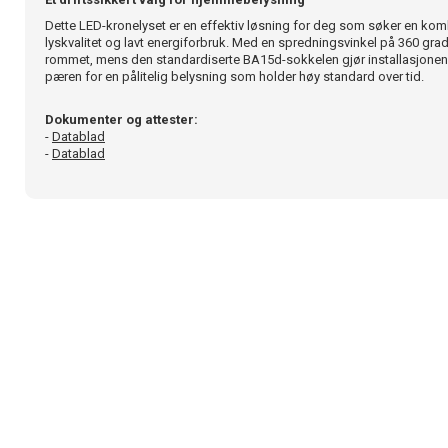
Dette LED-kronelyset er en effektiv løsning for deg som søker en kom
lyskvalitet og lavt energiforbruk. Med en spredningsvinkel på 360 grade
rommet, mens den standardiserte BA15d-sokkelen gjør installasjonen 
pæren for en pålitelig belysning som holder høy standard over tid.
Dokumenter og attester:
-
Datablad
-
Datablad