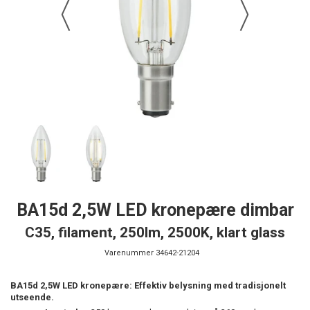
BA15d 2,5W LED kronepære dimbar
C35, filament, 250lm, 2500K, klart glass
Varenummer
34642-21204
BA15d 2,5W LED kronepære: Effektiv belysning med tradisjonelt
utseende.