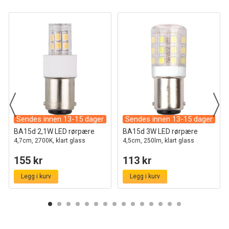
Sendes innen 13-15 dager
Sendes innen 13-15 dager
BA15d 2,1W LED rørpære
BA15d 3W LED rørpære
4,7cm, 2700K, klart glass
4,5cm, 250lm, klart glass
155 kr
113 kr
Legg i kurv
Legg i kurv