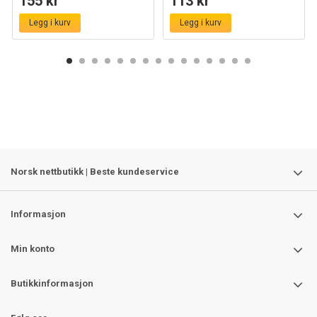
155 kr
113 kr
Legg i kurv
Legg i kurv
Norsk nettbutikk | Beste kundeservice
Informasjon
Min konto
Butikkinformasjon