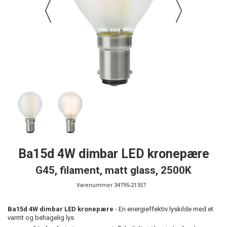
Ba15d 4W dimbar LED kronepære
G45, filament, matt glass, 2500K
Varenummer
34795-21357
Ba15d 4W dimbar LED kronepære
- En energieffektiv lyskilde med et
varmt og behagelig lys.