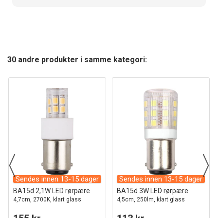
30 andre produkter i samme kategori:
Sendes innen 13-15 dager
Sendes innen 13-15 dager
BA15d 2,1W LED rørpære
BA15d 3W LED rørpære
4,7cm, 2700K, klart glass
4,5cm, 250lm, klart glass