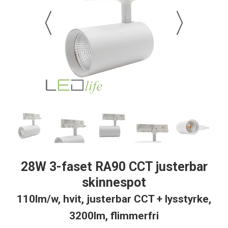
28W 3-faset RA90 CCT justerbar
skinnespot
110lm/w, hvit, justerbar CCT + lysstyrke,
3200lm, flimmerfri