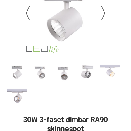
30W 3-faset dimbar RA90
skinnespot